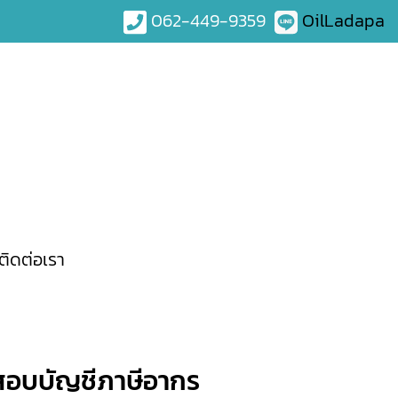
062-449-9359
OilLadapa
ติดต่อเรา
้สอบบัญชีภาษีอากร