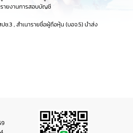
สนอรายงานการสอบบัญชี
 , สำเนารายชื่อผู้ถือหุ้น (บอจ.5) นำส่ง
59
44