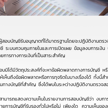
ู้สอบบัญชีรับอนุญาตที่ได้มาตรฐานโดยจะปฏิบัติงานต
ญชี ระบบควบคุมภายในและการเปิดเผย ข้อมูลงบการเงิน 
ายการทางการเงินที่เป็นสาระสำคัญ
มิได้มีวัตถุประสงค์ที่จะหาข้อผิดพลาดทางการบัญชี หรือ
ห็นถึงข้อผิดพลาดหรือการทุจริตในบางเรื่องได้ ทั้งนี้สำน
ทางบัญชีที่สำคัญ ซึ่งได้พบในระหว่างปฏิบัติงานตรวจส
ให้สามารถแสดงความเห็นในรายงานการสอบบัญชีว่า งบก
การบัญชีที่รับรองทั่วไปหรือไม่ เพียงใด ความเห็นของผ