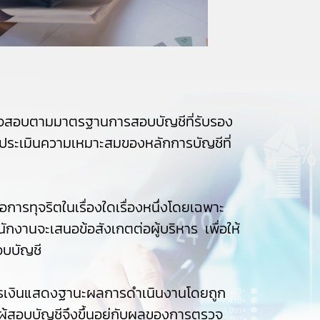
รวจสอบตามมาตรฐานการสอบบัญชีที่รับรอง
ประเมินความเหมาะสมของหลักการบัญชีที่
การทุจริตในเรื่องใดเรื่องหนึ่งโดยเฉพาะ
ักงานจะเสนอข้อสังเกตต่อผู้บริหาร เพื่อให้
อบบัญชี
ารเงินแสดงฐานะผลการดำเนินงานโดยถูก
ู้สอบบัญชีจึงขึ้นอยู่กับผลของการตรวจ