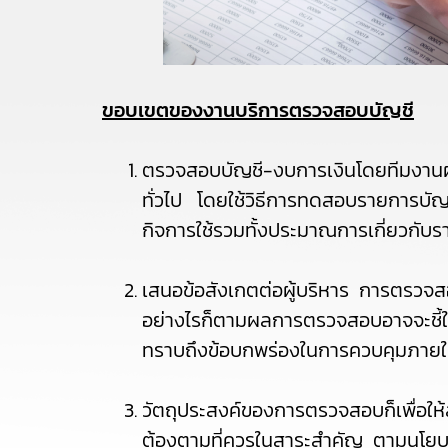
ขอบเขตของงานบริการตรวจสอบบัญชี
ตรวจสอบบัญชี-งบการเงินโดยทีมงานผ
ทั่วไป โดยใช้วิธีการทดสอบรายการบั
กิจการใช้รวมทั้งประมาณการเกี่ยวกับร
เสนอข้อสังเกตต่อผู้บริหาร การตรวจสอบ
อย่างไรก็ตามผลการตรวจสอบอาจจะชี้ให้เ
ทราบถึงข้อบกพร่องในการควบคุมภายใน
วัตถุประสงค์ของการตรวจสอบก็เพื่อ
ต้องตามที่ควรในสาระสำคัญ ตามนโยบาย